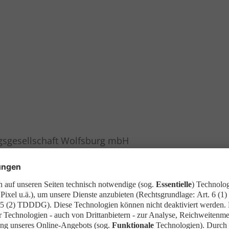
gsgesellschaft Wolfsburg mbH
lfsburg, vertreten durch die Geschäftsführung: Kai 