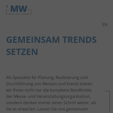
Zur
Zur
Zum
Navigation
Suche
Hauptinhalt
EN
GEMEINSAM TRENDS
SETZEN
Als Spezialist für Planung, Realisierung und
Durchführung von Messen und Events bieten
wir Ihnen nicht nur die komplette Bandbreite
der Messe- und Veranstaltungsorganisation,
sondern denken immer einen Schritt weiter, als
Sie es erwarten. Lassen Sie uns gemeinsam